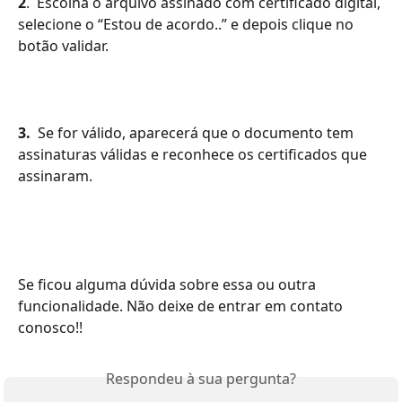
2
.  Escolha o arquivo assinado com certificado digital, 
selecione o “Estou de acordo..” e depois clique no 
botão validar.
3.
  Se for válido, aparecerá que o documento tem 
assinaturas válidas e reconhece os certificados que 
assinaram.
Se ficou alguma dúvida sobre essa ou outra 
funcionalidade. Não deixe de entrar em contato 
conosco!!
Respondeu à sua pergunta?