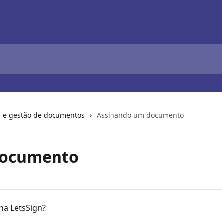
ra e gestão de documentos
Assinando um documento
documento
a LetsSign?