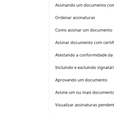
Assinando um documento com ce
Ordenar assinaturas
Como assinar um documento
Assinar documento com certif
Atestando a conformidade da 
Incluindo e excluindo signatá
Aprovando um documento
Assine um ou mais documento
Visualizar assinaturas pende