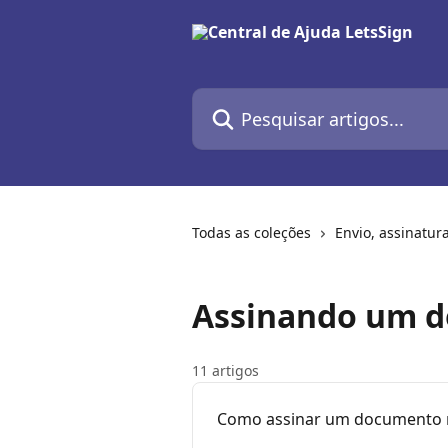
Passar para o conteúdo principal
Pesquisar artigos...
Todas as coleções
Envio, assinatu
Assinando um 
11 artigos
Como assinar um documento n