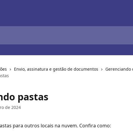
ções
Envio, assinatura e gestão de documentos
Gerenciando 
stas
do pastas
ro de 2024
stas para outros locais na nuvem. Confira como: