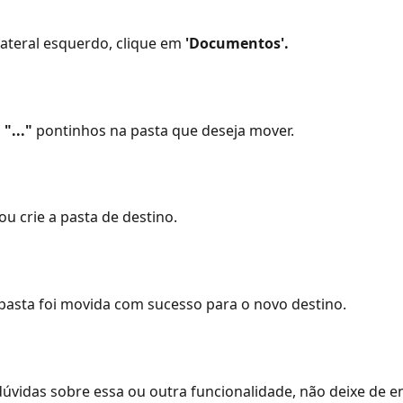
ateral esquerdo, clique em 
'Documentos'.
s
 "..."
 pontinhos na pasta que deseja mover.
ou crie a pasta de destino.
 pasta foi movida com sucesso para o novo destino.
úvidas sobre essa ou outra funcionalidade, não deixe de e