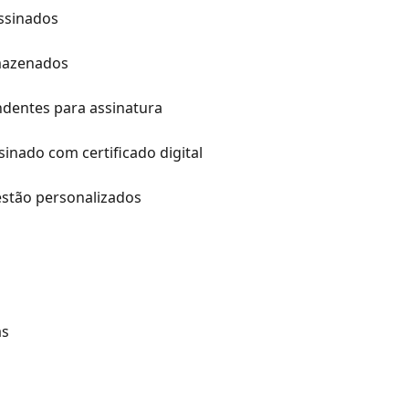
ssinados
mazenados
dentes para assinatura
nado com certificado digital
stão personalizados
as