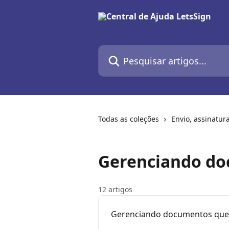
Passar para o conteúdo principal
Pesquisar artigos...
Todas as coleções
Envio, assinatu
Gerenciando do
12 artigos
Gerenciando documentos que e