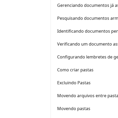
Gerenciando documentos já a
Pesquisando documentos ar
Identificando documentos pen
Verificando um documento assi
Configurando lembretes de ge
Como criar pastas
Excluindo Pastas
Movendo arquivos entre past
Movendo pastas