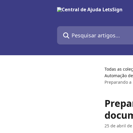
Passar para o conteúdo principal
Pesquisar artigos...
Todas as cole
Automação de 
Preparando a
Prepa
docu
25 de abril de