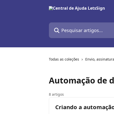
Passar para o conteúdo principal
Pesquisar artigos...
Todas as coleções
Envio, assinatu
Automação de d
8 artigos
Criando a automaçã