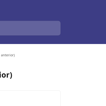
anterior)
or)