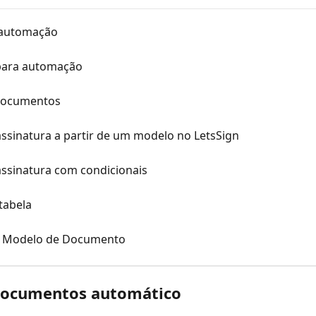
 automação
para automação
documentos
sinatura a partir de um modelo no LetsSign
ssinatura com condicionais
tabela
ao Modelo de Documento
 documentos automático