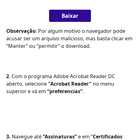
Baixar
Observação
: Por algum motivo o navegador pode 
acusar ser um arquivo malicioso, mas basta clicar em 
“Manter” ou “permitir” o download.
2
. Com o programa Adobe Acrobat Reader DC 
aberto, selecione 
"Acrobat Reader"
 no menu 
superior e vá em
 “preferencias”
.
3.
 Navegue até 
“Assinaturas”
 e em “
Certificados 