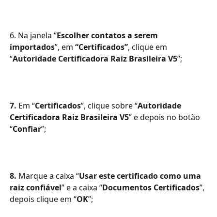
6. Na janela “
Escolher contatos a serem 
importados
”, em 
“Certificados”
, clique em 
“
Autoridade Certificadora Raiz Brasileira V5
”;
7.
 Em “
Certificados
”, clique sobre “
Autoridade 
Certificadora Raiz Brasileira V5
” e depois no botão 
“
Confiar
”;
8.
 Marque a caixa “
Usar este certificado como uma 
raiz confiável
” e a caixa “
Documentos Certificados
”, 
depois clique em “
OK
”;