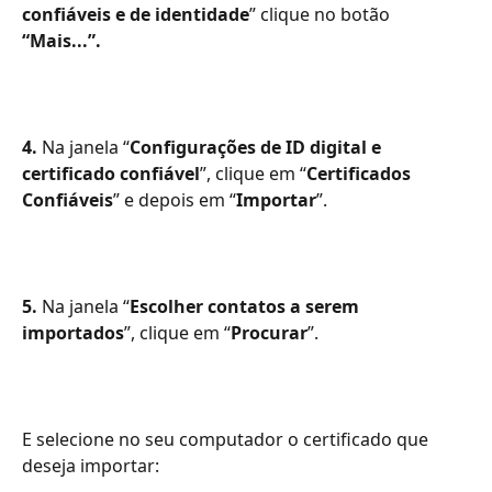
confiáveis e de identidade
” clique no botão 
“Mais...”.
4.
 Na janela “
Configurações de ID digital e 
certificado confiável
”, clique em “
Certificados 
Confiáveis
” e depois em “
Importar
”.⠀
5. 
Na janela “
Escolher contatos a serem 
importados
”, clique em “
Procurar
”.
E selecione no seu computador o certificado que 
deseja importar: