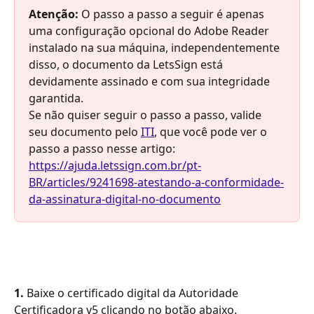
Atenção: 
O passo a passo a seguir é apenas 
uma configuração opcional do Adobe Reader 
instalado na sua máquina, independentemente 
disso, o documento da LetsSign está 
devidamente assinado e com sua integridade 
garantida.
Se não quiser seguir o passo a passo, valide 
seu documento pelo 
ITI
, que você pode ver o 
passo a passo nesse artigo: 
https://ajuda.letssign.com.br/pt-
BR/articles/9241698-atestando-a-conformidade-
da-assinatura-digital-no-documento
1. 
Baixe o certificado digital da Autoridade 
Certificadora v5 clicando no botão abaixo.