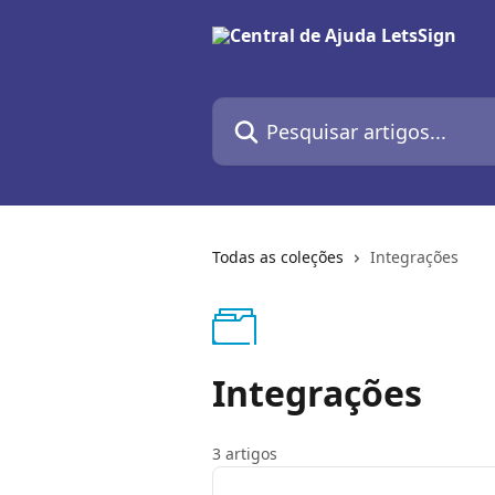
Passar para o conteúdo principal
Pesquisar artigos...
Todas as coleções
Integrações
Integrações
3 artigos