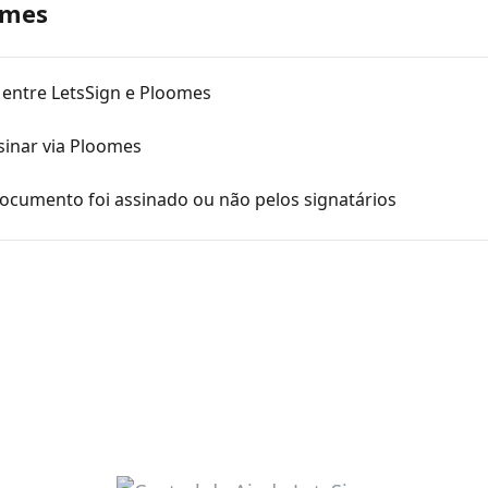
omes
 entre LetsSign e Ploomes
inar via Ploomes
ocumento foi assinado ou não pelos signatários