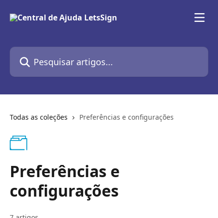
Passar para o conteúdo principal
Pesquisar artigos...
Todas as coleções
Preferências e configurações
Preferências e
configurações
7 artigos